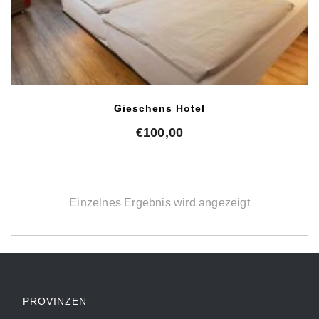
Gieschens Hotel
€
100,00
Einzelnes Ergebnis wird angezeigt
PROVINZEN