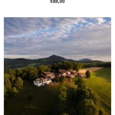
€
88,00