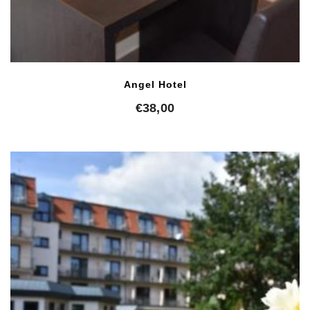
Angel Hotel
€
38,00