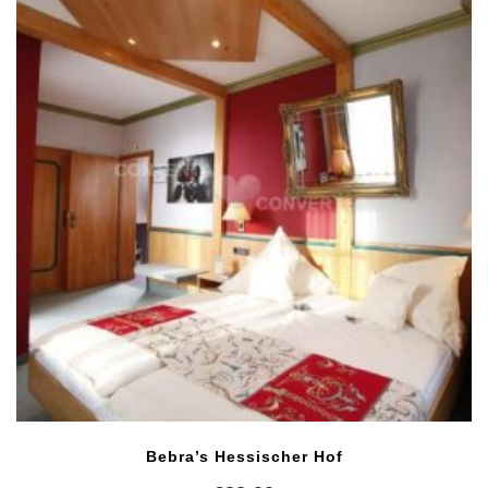
Bebra’s Hessischer Hof