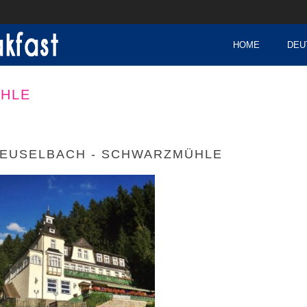
HOME
DEU
ÜHLE
EUSELBACH - SCHWARZMÜHLE