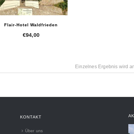
Flair-Hotel Waldfrieden
€
94,00
Einzelnes Ergebnis wird a
A
KONTAKT
Über uns