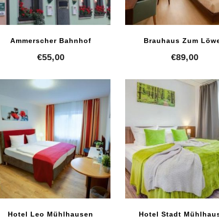
Ammerscher Bahnhof
Brauhaus Zum Löw
€
55,00
€
89,00
Hotel Leo Mühlhausen
Hotel Stadt Mühlhau