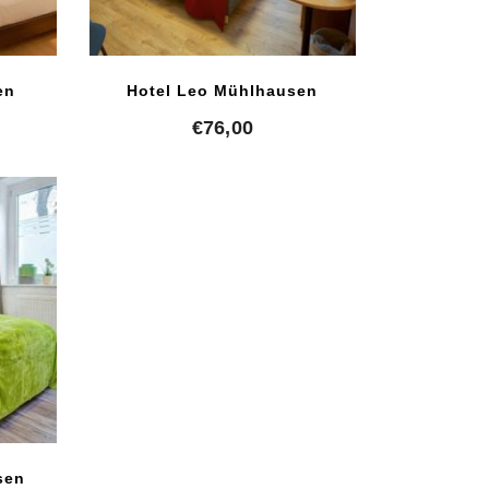
en
Hotel Leo Mühlhausen
€
76,00
sen