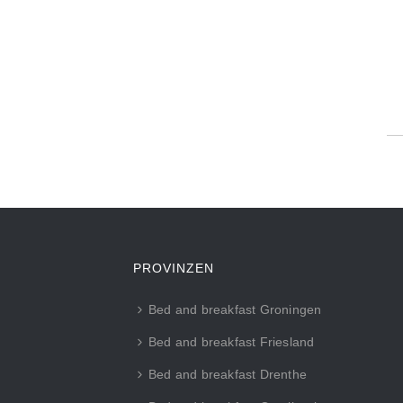
PROVINZEN
Bed and breakfast Groningen
Bed and breakfast Friesland
Bed and breakfast Drenthe