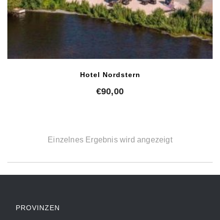
Hotel Nordstern
€
90,00
Einzelnes Ergebnis wird angezeigt
PROVINZEN