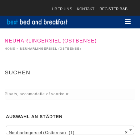
ÜBER UNS
KONTAKT
REGISTER B&B
NEUHARLINGERSIEL (OSTBENSE)
HOME
»
NEUHARLINGERSIEL (OSTBENSE)
SUCHEN
AUSWAHL AN STÄDTEN
Neuharlingersiel (Ostbense) (1)
×