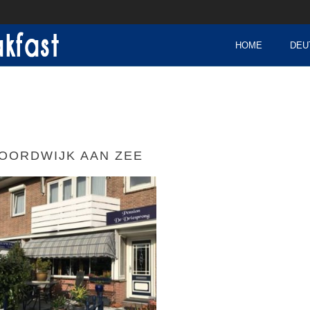
HOME
DEU
OORDWIJK AAN ZEE