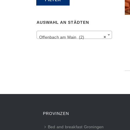
Preis
Preis
AUSWAHL AN STÄDTEN
Offenbach am Main (2)
×
PROVINZEN
Bed and breakfast Groningen