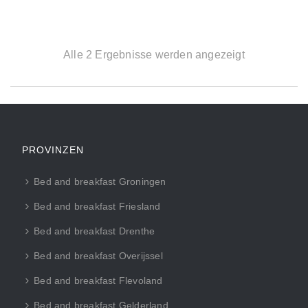
Alle 2 Ergebnisse werden angezeigt
PROVINZEN
Bed and breakfast Groningen
Bed and breakfast Friesland
Bed and breakfast Drenthe
Bed and breakfast Overijssel
Bed and breakfast Flevoland
Bed and breakfast Gelderland