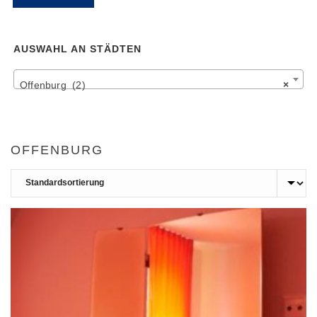
Pr
Pr
AUSWAHL AN STÄDTEN
Offenburg (2)
×
OFFENBURG