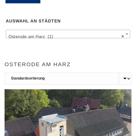
Pr
Pr
AUSWAHL AN STÄDTEN
Osterode am Harz (1)
×
OSTERODE AM HARZ