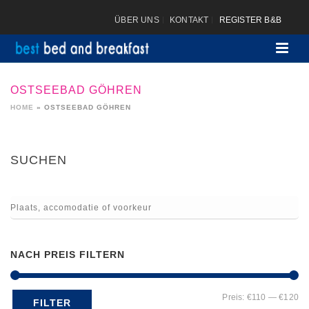
ÜBER UNS
KONTAKT
REGISTER B&B
OSTSEEBAD GÖHREN
HOME
»
OSTSEEBAD GÖHREN
SUCHEN
NACH PREIS FILTERN
Mi
Ma
Preis:
€110
—
€120
FILTER