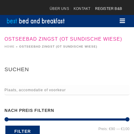
ÜBER UNS
KONTAKT
REGISTER B&B
OSTSEEBAD ZINGST (OT SUNDISCHE WIESE)
HOME
»
OSTSEEBAD ZINGST (OT SUNDISCHE WIESE)
SUCHEN
NACH PREIS FILTERN
Mi
Ma
Preis:
€90
—
€100
FILTER