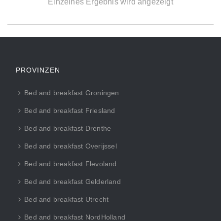
Einzelnes Ergebnis wird angezeigt
PROVINZEN
Bed and breakfast Groningen
Bed and breakfast Friesland
Bed and breakfast Drenthe
Bed and breakfast Overijssel
Bed and breakfast Flevoland
Bed and breakfast Gelderland
Bed and breakfast Utrecht
Bed and breakfast NordHolland