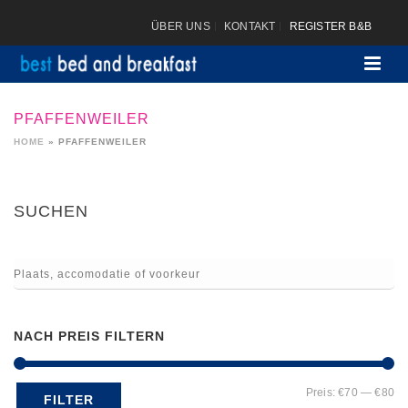
ÜBER UNS
KONTAKT
REGISTER B&B
PFAFFENWEILER
HOME
»
PFAFFENWEILER
SUCHEN
NACH PREIS FILTERN
Mi
Ma
Preis:
€70
—
€80
FILTER