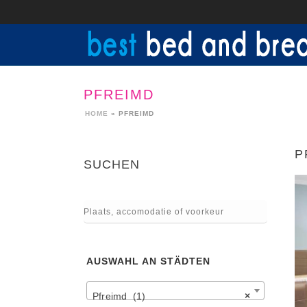
PFREIMD
HOME
»
PFREIMD
P
SUCHEN
AUSWAHL AN STÄDTEN
Pfreimd (1)
×