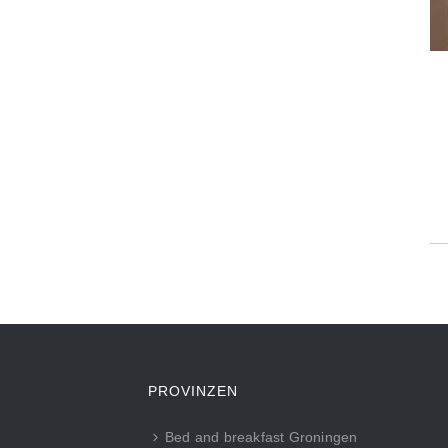
PROVINZEN
Bed and breakfast Groningen