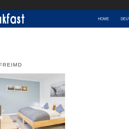
HOME
DEU
FREIMD