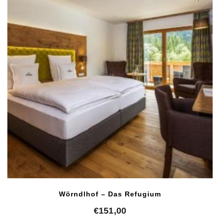
Wörndlhof – Das Refugium
€
151,00