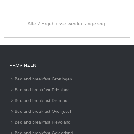
Alle 2 Ergebnisse werden angezeigt
PROVINZEN
Bed and breakfast Groningen
Bed and breakfast Friesland
Bed and breakfast Drenthe
Bed and breakfast Overijssel
Bed and breakfast Flevoland
Bed and breakfast Gelderland