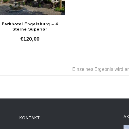
Parkhotel Engelsburg – 4
Sterne Superior
€
120,00
Einzelnes Ergebnis wird a
A
KONTAKT