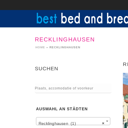
RECKLINGHAUSEN
HOME
»
RECKLINGHAUSEN
R
SUCHEN
AUSWAHL AN STÄDTEN
Recklinghausen (1)
×