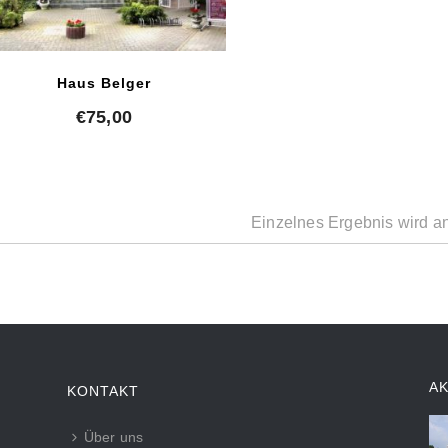
Haus Belger
€
75,00
Einzelnes Ergebnis wird a
A
KONTAKT
Über uns