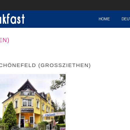
HOME
DEU
N)
CHÖNEFELD (GROSSZIETHEN)