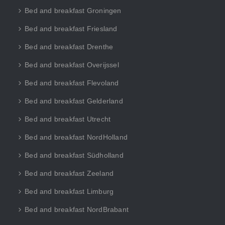
Bed and breakfast Groningen
Bed and breakfast Friesland
Bed and breakfast Drenthe
Bed and breakfast Overijssel
Bed and breakfast Flevoland
Bed and breakfast Gelderland
Bed and breakfast Utrecht
Bed and breakfast NordHolland
Bed and breakfast Südholland
Bed and breakfast Zeeland
Bed and breakfast Limburg
Bed and breakfast NordBrabant