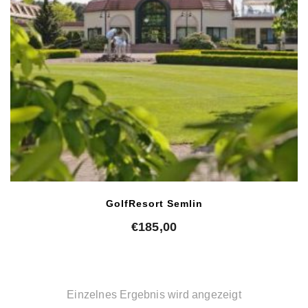
GolfResort Semlin
€
185,00
Einzelnes Ergebnis wird angezeigt