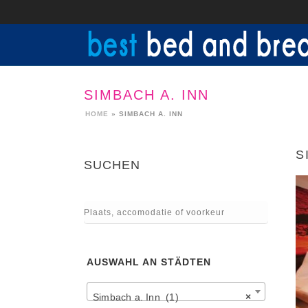
SIMBACH A. INN
HOME
»
SIMBACH A. INN
S
SUCHEN
AUSWAHL AN STÄDTEN
Simbach a. Inn (1)
×