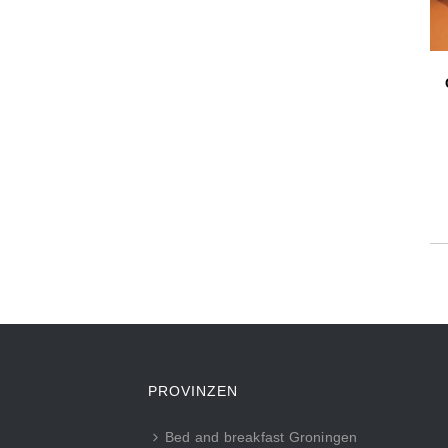
PROVINZEN
Bed and breakfast Groningen