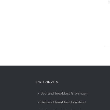
PROVINZEN
Bed and breakfast Groningen
Bed and breakfast Friesland