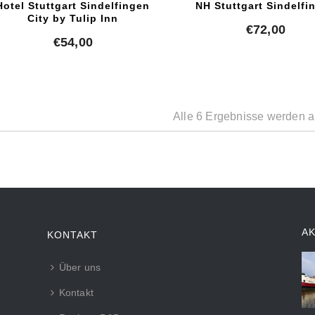
Hotel Stuttgart Sindelfingen
NH Stuttgart Sindelfi
City by Tulip Inn
€
72,00
€
54,00
Alle 6 Ergebnisse werden a
A
KONTAKT
Über uns
Kontakt