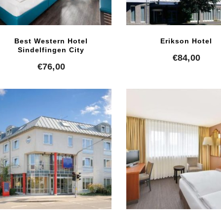
Best Western Hotel
Erikson Hotel
Sindelfingen City
€
84,00
€
76,00