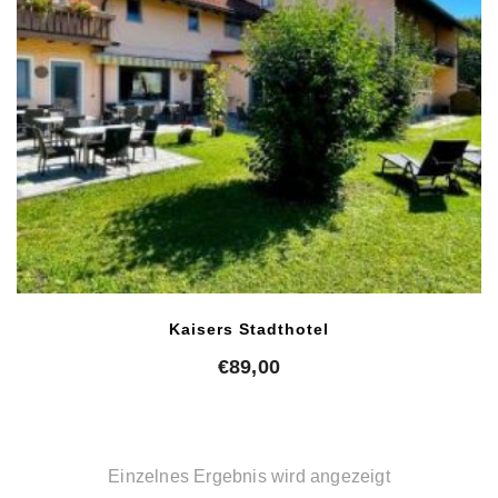
Kaisers Stadthotel
€
89,00
Einzelnes Ergebnis wird angezeigt