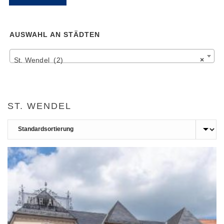
Pr
Pr
AUSWAHL AN STÄDTEN
St. Wendel (2)
×
ST. WENDEL