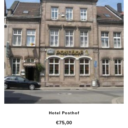
Hotel Posthof
€
75,00