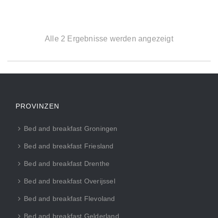
Alle 2 Ergebnisse werden angezeigt
PROVINZEN
Bed and breakfast Groningen
Bed and breakfast Friesland
Bed and breakfast Drenthe
Bed and breakfast Overijssel
Bed and breakfast Flevoland
Bed and breakfast Gelderland