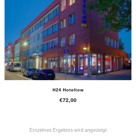
H24 Hoteltow
€
72,00
Einzelnes Ergebnis wird angezeigt