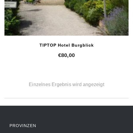
TIPTOP Hotel Burgblick
€
80,00
Einzelnes Ergebnis wird angezeigt
PROVINZEN