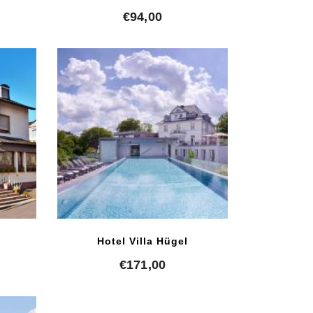
€
94,00
Hotel Villa Hügel
€
171,00