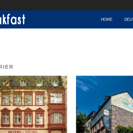
HOME
DEU
RIER