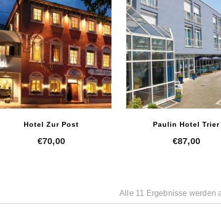
Hotel Zur Post
Paulin Hotel Trier
€
70,00
€
87,00
Alle 11 Ergebnisse werden 