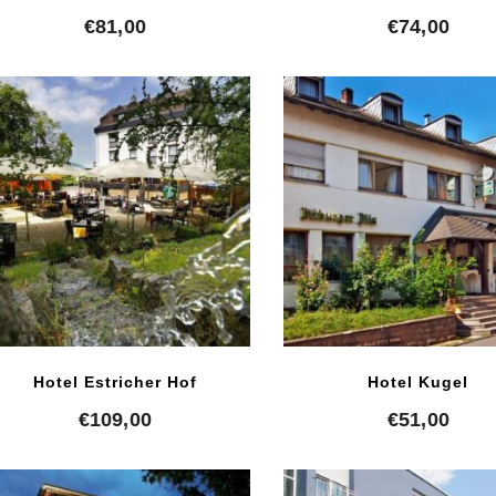
€
81,00
€
74,00
Hotel Estricher Hof
Hotel Kugel
€
109,00
€
51,00