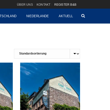
ÜBER UNS
KONTAKT
REGISTER B&B
TSCHLAND
NIEDERLANDE
AKTUELL