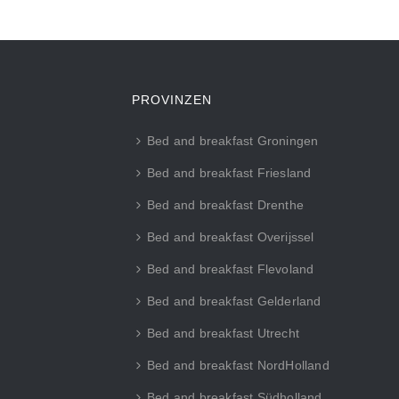
PROVINZEN
Bed and breakfast Groningen
Bed and breakfast Friesland
Bed and breakfast Drenthe
Bed and breakfast Overijssel
Bed and breakfast Flevoland
Bed and breakfast Gelderland
Bed and breakfast Utrecht
Bed and breakfast NordHolland
Bed and breakfast Südholland