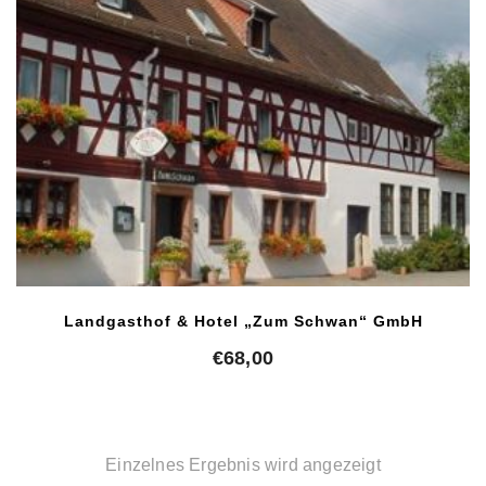
Landgasthof & Hotel „Zum Schwan“ GmbH
€
68,00
Einzelnes Ergebnis wird angezeigt