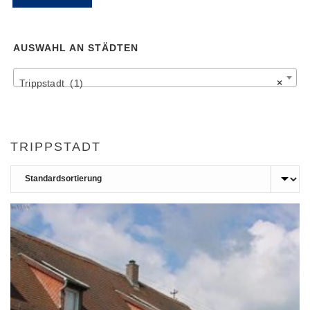
Pr
Pr
AUSWAHL AN STÄDTEN
Trippstadt (1)
×
TRIPPSTADT