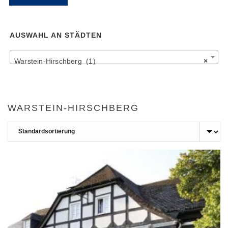
Pr
Pr
AUSWAHL AN STÄDTEN
Warstein-Hirschberg (1)
×
WARSTEIN-HIRSCHBERG