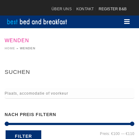
ÜBER UNS
KONTAKT
REGISTER B&B
WENDEN
HOME
»
WENDEN
SUCHEN
NACH PREIS FILTERN
Mi
Ma
Preis:
€100
—
€110
FILTER