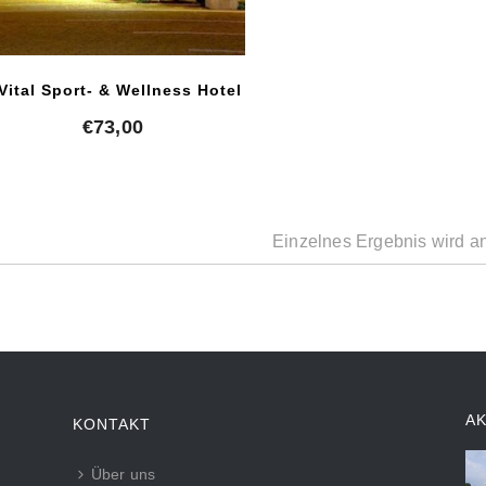
Vital Sport- & Wellness Hotel
€
73,00
Einzelnes Ergebnis wird a
A
KONTAKT
Über uns