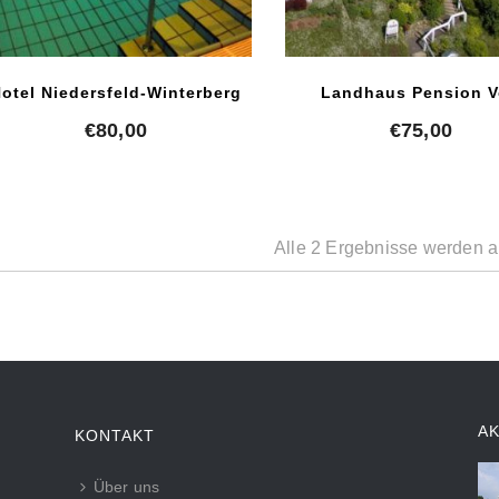
otel Niedersfeld-Winterberg
Landhaus Pension 
€
80,00
€
75,00
Alle 2 Ergebnisse werden a
A
KONTAKT
Über uns