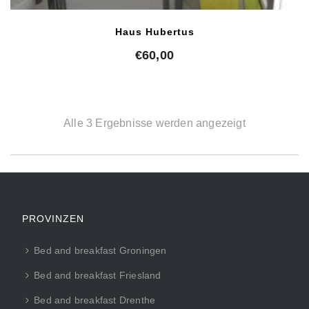
Haus Hubertus
€
60,00
Alle 3 Ergebnisse werden angezeigt
PROVINZEN
Bed and breakfast Groningen
Bed and breakfast Friesland
Bed and breakfast Drenthe