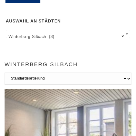
Pr
Pr
AUSWAHL AN STÄDTEN
Winterberg-Silbach (3)
×
WINTERBERG-SILBACH