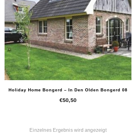
Holiday Home Bongerd – In Den Olden Bongerd 08
€
50,50
Einzelnes Ergebnis wird angezeigt