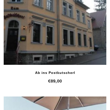
Ab ins Postkutscherl
€
89,00