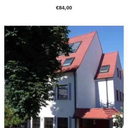
€
84,00