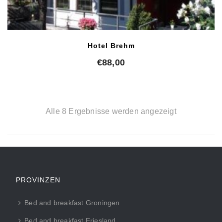
Hotel Brehm
€
88,00
Alle 8 Ergebnisse werden angezeigt
PROVINZEN
Bed and breakfast Groningen
Bed and breakfast Friesland