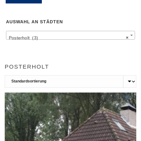
Pr
Pr
AUSWAHL AN STÄDTEN
Posterholt (3)
×
POSTERHOLT