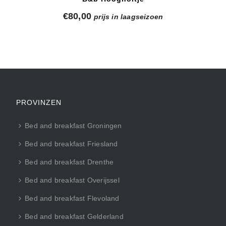
€
80,00
prijs in laagseizoen
PROVINZEN
Bed and breakfast Groningen
Bed and breakfast Friesland
Bed and breakfast Drenthe
Bed and breakfast Overijssel
Bed and breakfast Flevoland
Bed and breakfast Gelderland