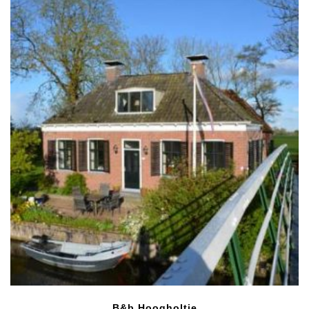
B&b Hoogholtje