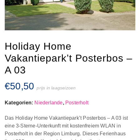
Holiday Home
Vakantiepark’t Posterbos –
A 03
€
50,50
prijs in laagseizoen
Kategorien:
Niederlande
,
Posterholt
Das Holiday Home Vakantiepark’t Posterbos – A 03 ist
eine 3-Sterne-Unterkunft mit kostenfreiem WLAN in
Posterholt in der Region Limburg. Dieses Ferienhaus