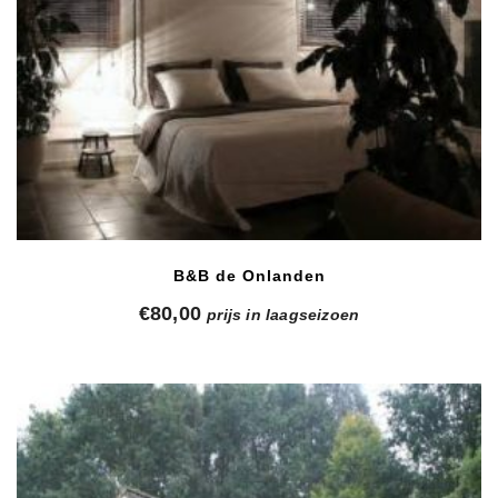
B&B de Onlanden
€
80,00
prijs in laagseizoen