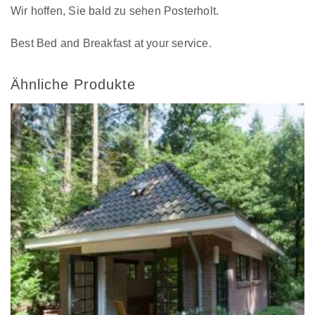
Wir hoffen, Sie bald zu sehen Posterholt.
Best Bed and Breakfast at your service.
Ähnliche Produkte