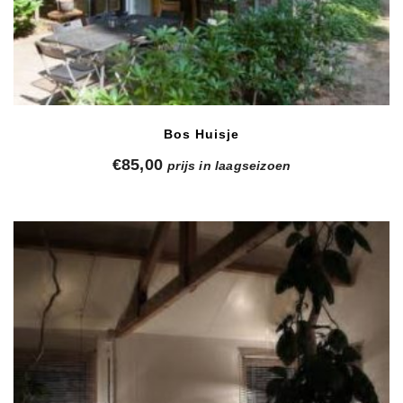
Bos Huisje
€
85,00
prijs in laagseizoen