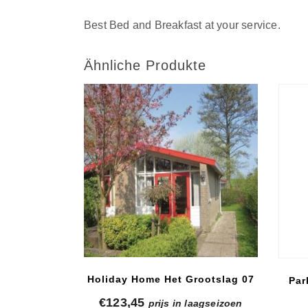
Best Bed and Breakfast at your service.
Ähnliche Produkte
Holiday Home Het Grootslag 07
Par
€
123,45
prijs in laagseizoen