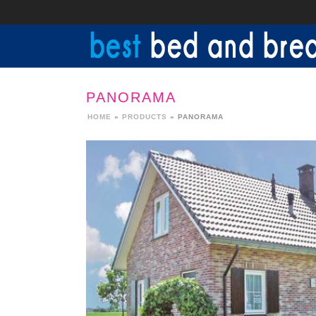
PANORAMA
HOME
»
PRODUCTS
»
PANORAMA