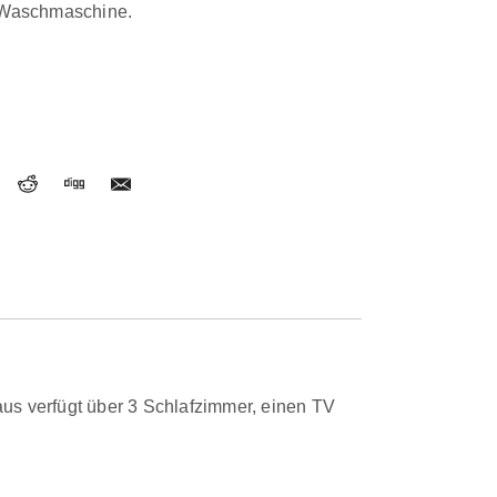
r Waschmaschine.
us verfügt über 3 Schlafzimmer, einen TV