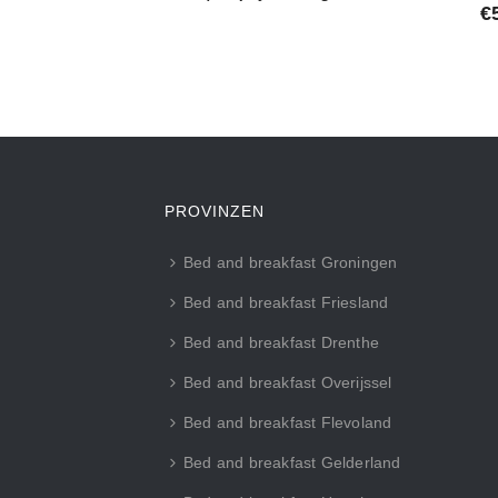
€
PROVINZEN
Bed and breakfast Groningen
Bed and breakfast Friesland
Bed and breakfast Drenthe
Bed and breakfast Overijssel
Bed and breakfast Flevoland
Bed and breakfast Gelderland