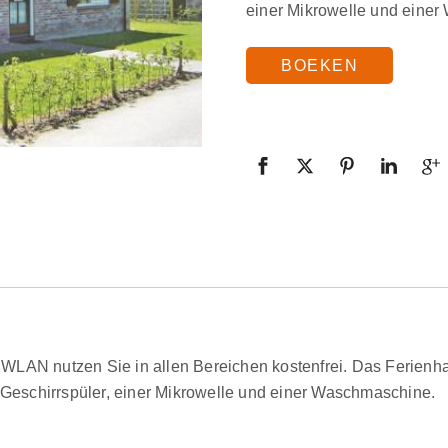
einer Mikrowelle und eine
BOEKEN
LAN nutzen Sie in allen Bereichen kostenfrei. Das Ferienha
 Geschirrspüler, einer Mikrowelle und einer Waschmaschine.