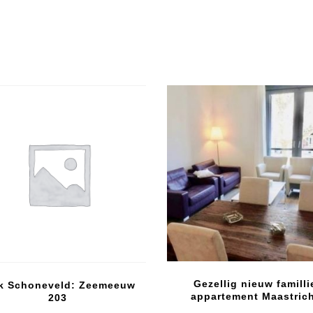
Gezellig nieuw familli
k Schoneveld: Zeemeeuw
appartement Maastric
203