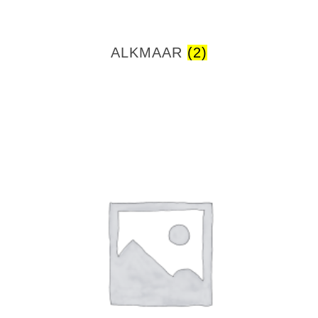
ALKMAAR
(2)