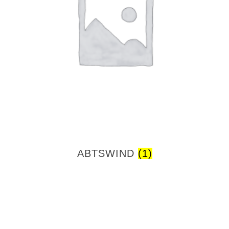
ABTSWIND
(1)