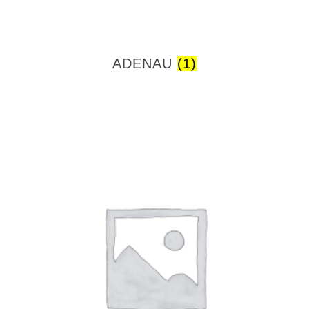
ADENAU
(1)