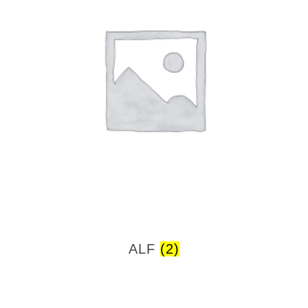
ALF
(2)