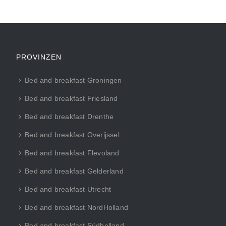
PROVINZEN
Bed and breakfast Groningen
Bed and breakfast Friesland
Bed and breakfast Drenthe
Bed and breakfast Overijssel
Bed and breakfast Flevoland
Bed and breakfast Gelderland
Bed and breakfast Utrecht
Bed and breakfast NordHolland
Bed and breakfast Südholland