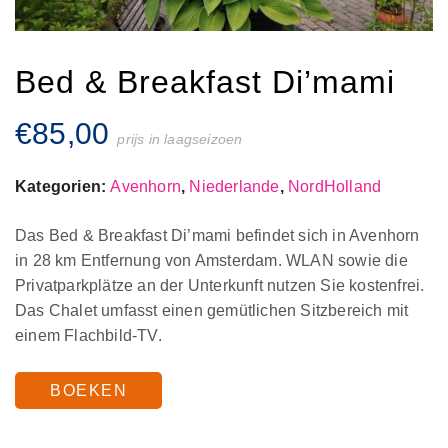
Bed & Breakfast Di’mami
€
85,00
prijs in laagseizoen
Kategorien:
Avenhorn
,
Niederlande
,
NordHolland
Das Bed & Breakfast Di’mami befindet sich in Avenhorn
in 28 km Entfernung von Amsterdam. WLAN sowie die
Privatparkplätze an der Unterkunft nutzen Sie kostenfrei.
Das Chalet umfasst einen gemütlichen Sitzbereich mit
einem Flachbild-TV.
BOEKEN