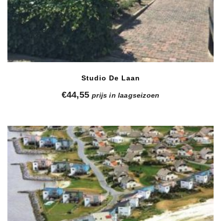
Studio De Laan
€
44,55
prijs in laagseizoen