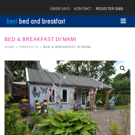
ÜBER UNS
KONTAKT
REGISTER B&B
BED & BREAKFAST DI’MAMI
HOME
»
PRODUCTS
»
BED & BREAKFAST DI’MAMI