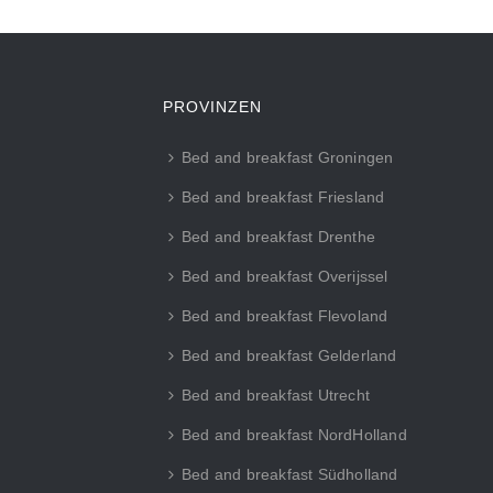
PROVINZEN
Bed and breakfast Groningen
Bed and breakfast Friesland
Bed and breakfast Drenthe
Bed and breakfast Overijssel
Bed and breakfast Flevoland
Bed and breakfast Gelderland
Bed and breakfast Utrecht
Bed and breakfast NordHolland
Bed and breakfast Südholland