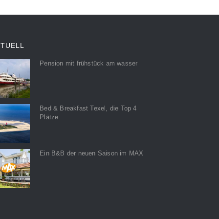
KTUELL
Pension mit frühstück am wasser
Bed & Breakfast Texel, die Top 4
Plätze
Ein B&B der neuen Saison im MAX