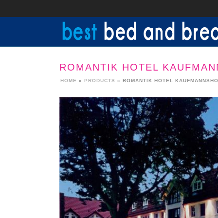
ROMANTIK HOTEL KAUFMA
HOME
»
PRODUCTS
»
ROMANTIK HOTEL KAUFMANNSH