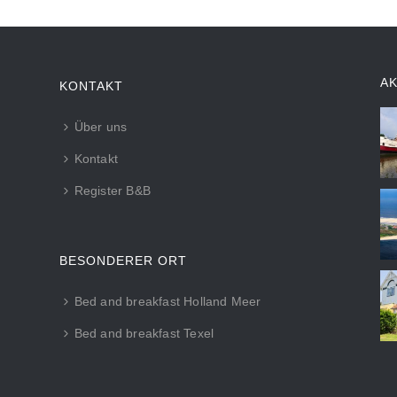
A
KONTAKT
Über uns
Kontakt
Register B&B
BESONDERER ORT
Bed and breakfast Holland Meer
Bed and breakfast Texel