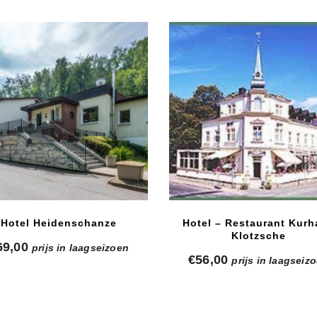
Hotel Heidenschanze
Hotel – Restaurant Kurh
Klotzsche
69,00
prijs in laagseizoen
€
56,00
prijs in laagseiz