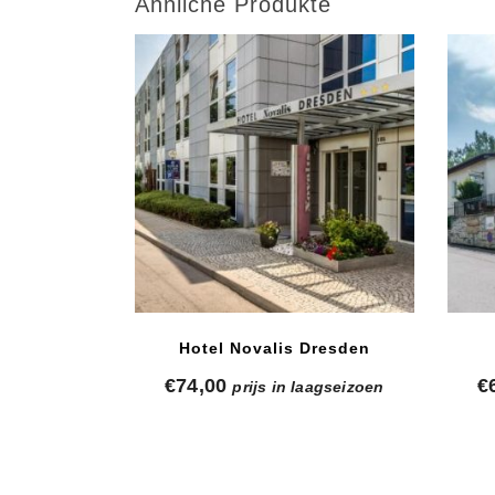
Ähnliche Produkte
Hotel Novalis Dresden
€
74,00
€
prijs in laagseizoen