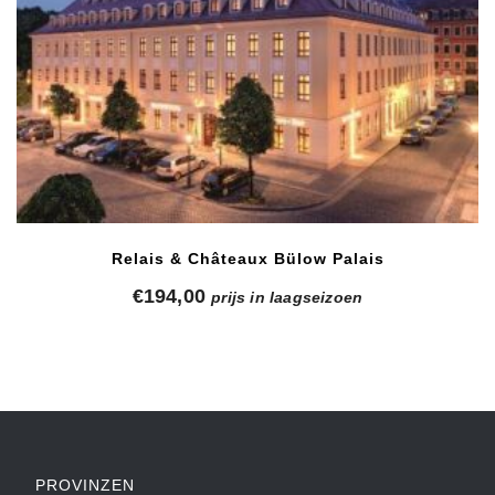
Relais & Châteaux Bülow Palais
€
194,00
prijs in laagseizoen
PROVINZEN