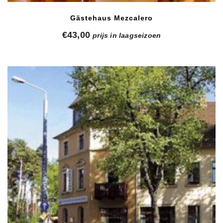
Gästehaus Mezcalero
€
43,00
prijs in laagseizoen