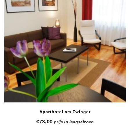
Aparthotel am Zwinger
€
73,00
prijs in laagseizoen