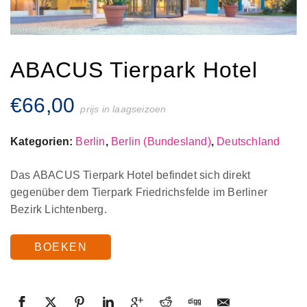
ABACUS Tierpark Hotel
€
66,00
prijs in laagseizoen
Kategorien:
Berlin
,
Berlin (Bundesland)
,
Deutschland
Das ABACUS Tierpark Hotel befindet sich direkt
gegenüber dem Tierpark Friedrichsfelde im Berliner
Bezirk Lichtenberg.
BOEKEN