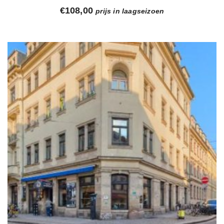
€
108,00
prijs in laagseizoen