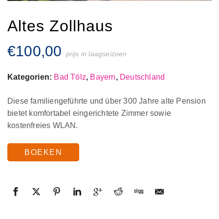
Altes Zollhaus
€
100,00
prijs in laagseizoen
Kategorien:
Bad Tölz
,
Bayern
,
Deutschland
Diese familiengeführte und über 300 Jahre alte Pension
bietet komfortabel eingerichtete Zimmer sowie
kostenfreies WLAN.
BOEKEN