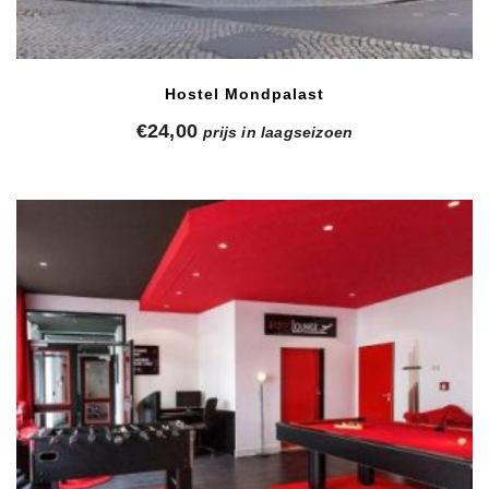
Hostel Mondpalast
€
24,00
prijs in laagseizoen