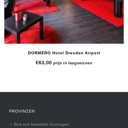
DORMERO Hotel Dresden Airport
€
63,00
prijs in laagseizoen
PROVINZEN
Bed and breakfast Groningen