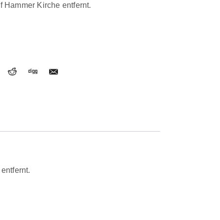
Hammer Kirche entfernt.
ntfernt.