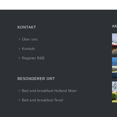
A
KONTAKT
Über uns
Kontakt
Register B&B
BESONDERER ORT
Bed and breakfast Holland Meer
Bed and breakfast Texel