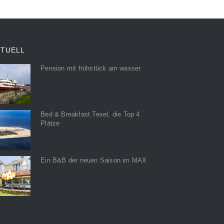
KTUELL
Pension mit frühstück am wasser
Bed & Breakfast Texel, die Top 4
Plätze
Ein B&B der neuen Saison im MAX