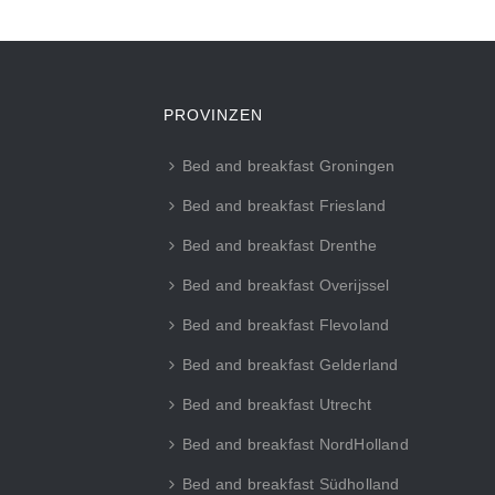
PROVINZEN
Bed and breakfast Groningen
Bed and breakfast Friesland
Bed and breakfast Drenthe
Bed and breakfast Overijssel
Bed and breakfast Flevoland
Bed and breakfast Gelderland
Bed and breakfast Utrecht
Bed and breakfast NordHolland
Bed and breakfast Südholland