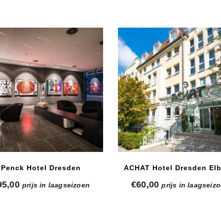
Penck Hotel Dresden
ACHAT Hotel Dresden Elb
95,00
€
60,00
prijs in laagseizoen
prijs in laagseiz