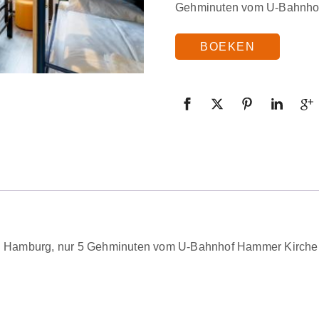
Gehminuten vom U-Bahnhof 
BOEKEN
in Hamburg, nur 5 Gehminuten vom U-Bahnhof Hammer Kirche e