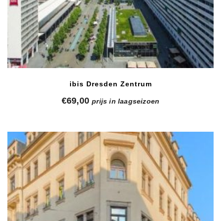
ibis Dresden Zentrum
€
69,00
prijs in laagseizoen