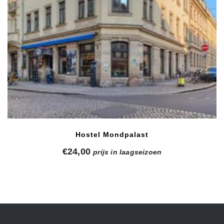
Hostel Mondpalast
€
24,00
prijs in laagseizoen