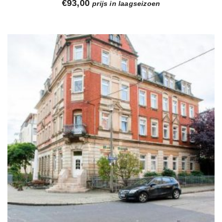
€
93,00
prijs in laagseizoen