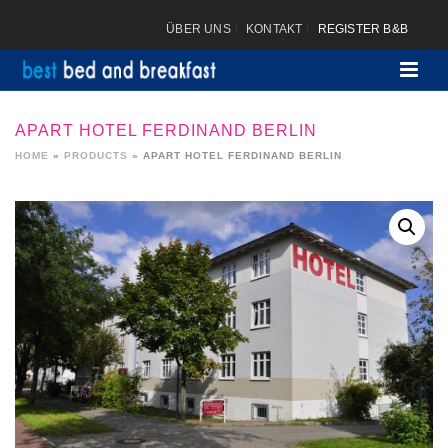
ÜBER UNS
KONTAKT
REGISTER B&B
APART HOTEL FERDINAND BERLIN
HOME
»
PRODUCTS
»
APART HOTEL FERDINAND BERLIN