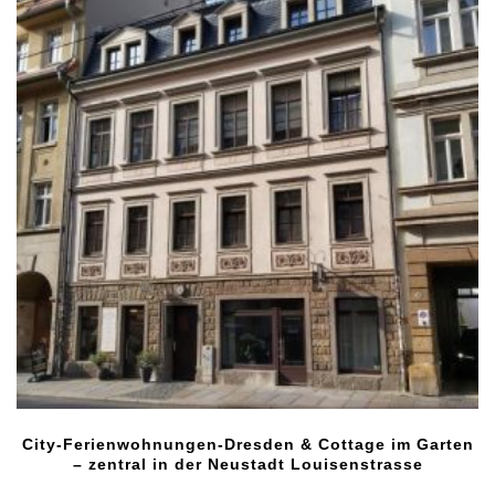
City-Ferienwohnungen-Dresden & Cottage im Garten
– zentral in der Neustadt Louisenstrasse