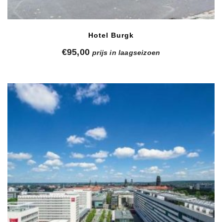
Hotel Burgk
€
95,00
prijs in laagseizoen