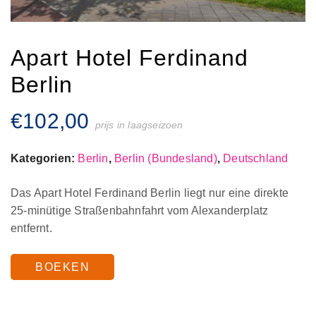
Apart Hotel Ferdinand
Berlin
€
102,00
prijs in laagseizoen
Kategorien:
Berlin
,
Berlin (Bundesland)
,
Deutschland
Das Apart Hotel Ferdinand Berlin liegt nur eine direkte
25-minütige Straßenbahnfahrt vom Alexanderplatz
entfernt.
BOEKEN