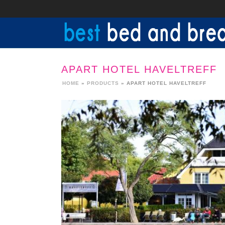
APART HOTEL HAVELTREFF
HOME
»
PRODUCTS
»
APART HOTEL HAVELTREFF