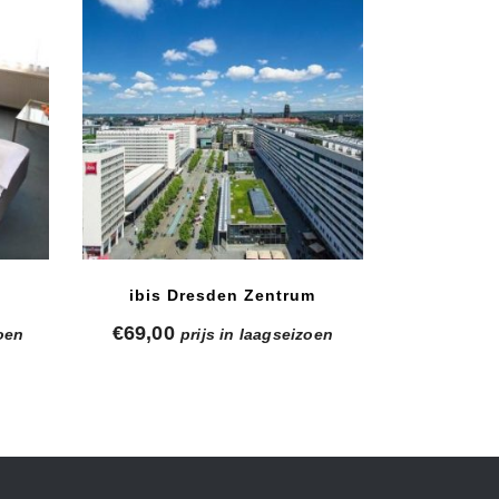
ibis Dresden Zentrum
€
69,00
zoen
prijs in laagseizoen