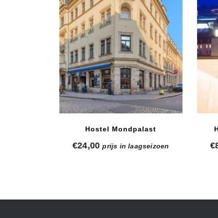
Hostel Mondpalast
€
24,00
€
prijs in laagseizoen