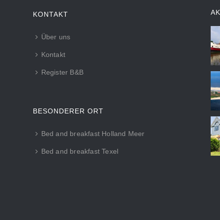
A
KONTAKT
Über uns
Kontakt
Register B&B
BESONDERER ORT
Bed and breakfast Holland Meer
Bed and breakfast Texel