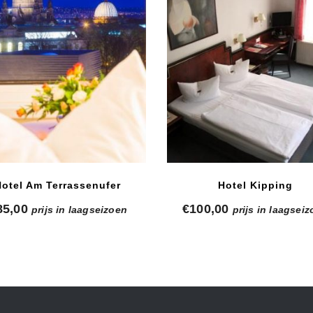
Hotel Am Terrassenufer
Hotel Kipping
85,00
€
100,00
prijs in laagseizoen
prijs in laagsei