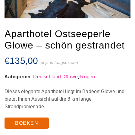
Aparthotel Ostseeperle
Glowe – schön gestrandet
€
135,00
prijs in laagseizoen
Kategorien:
Deutschland
,
Glowe
,
Rügen
Dieses elegante Aparthotel liegt im Badeort Glowe und
bietet Ihnen Aussicht auf die 8 km lange
Strandpromenade.
BOEKEN