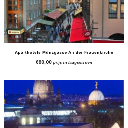
Aparthotels Münzgasse An der Frauenkirche
€
80,00
prijs in laagseizoen