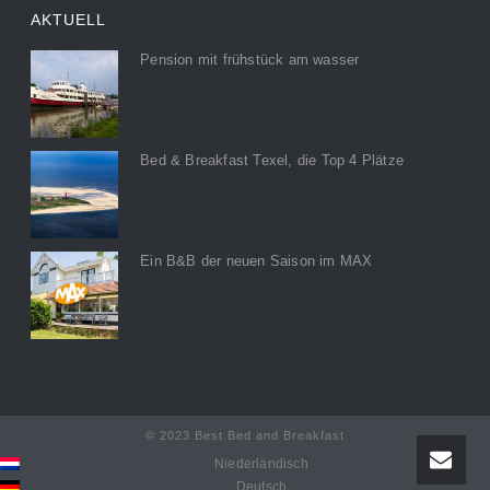
AKTUELL
Pension mit frühstück am wasser
Bed & Breakfast Texel, die Top 4 Plätze
Ein B&B der neuen Saison im MAX
© 2023 Best Bed and Breakfast
Niederländisch
Deutsch