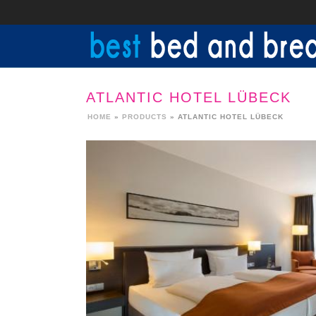
ATLANTIC HOTEL LÜBECK
HOME
»
PRODUCTS
»
ATLANTIC HOTEL LÜBECK