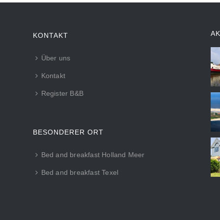
A
KONTAKT
Über uns
Kontakt
Register B&B
BESONDERER ORT
Bed and breakfast Holland Meer
Bed and breakfast Texel