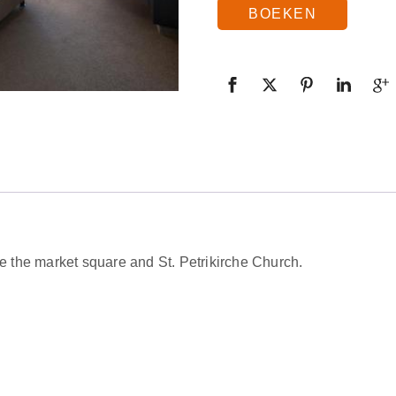
BOEKEN
de the market square and St. Petrikirche Church.