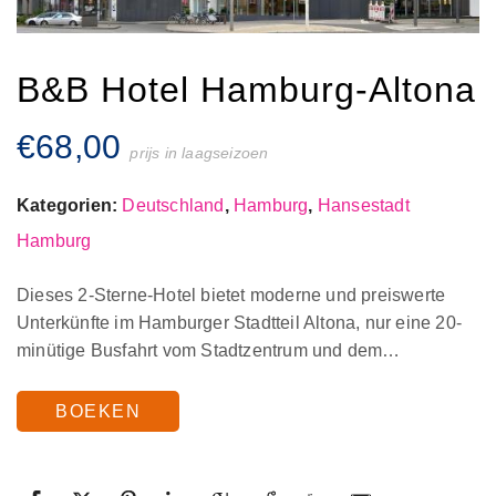
B&B Hotel Hamburg-Altona
€
68,00
prijs in laagseizoen
Kategorien:
Deutschland
,
Hamburg
,
Hansestadt
Hamburg
Dieses 2-Sterne-Hotel bietet moderne und preiswerte
Unterkünfte im Hamburger Stadtteil Altona, nur eine 20-
minütige Busfahrt vom Stadtzentrum und dem…
BOEKEN