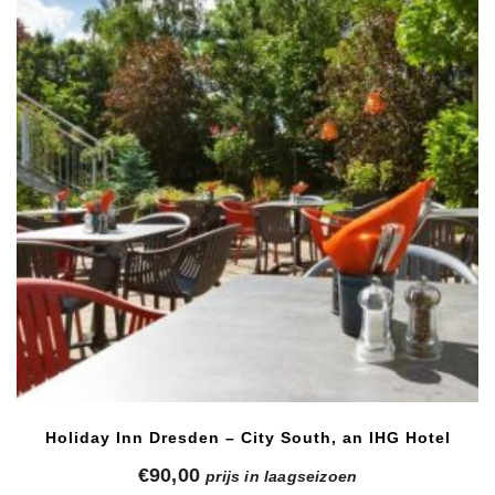
Holiday Inn Dresden – City South, an IHG Hotel
€
90,00
prijs in laagseizoen