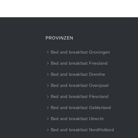
PROVINZEN
Bed and breakfast Groningen
Bed and breakfast Friesland
Bed and breakfast Drenthe
Bed and breakfast Overijssel
Bed and breakfast Flevoland
Bed and breakfast Gelderland
Bed and breakfast Utrecht
Bed and breakfast NordHolland