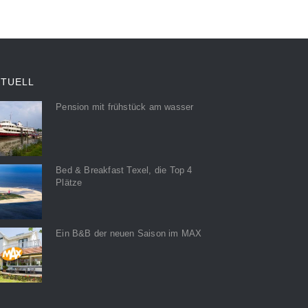
KTUELL
Pension mit frühstück am wasser
Bed & Breakfast Texel, die Top 4
Plätze
Ein B&B der neuen Saison im MAX