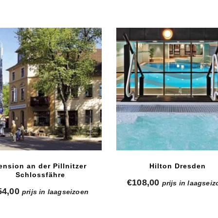
ension an der Pillnitzer
Hilton Dresden
Schlossfähre
€
108,00
prijs in laagsei
54,00
prijs in laagseizoen