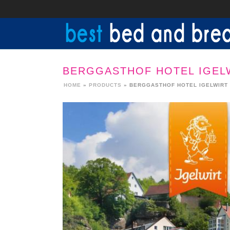
BERGGASTHOF HOTEL IGEL
HOME
»
PRODUCTS
»
BERGGASTHOF HOTEL IGELWIRT