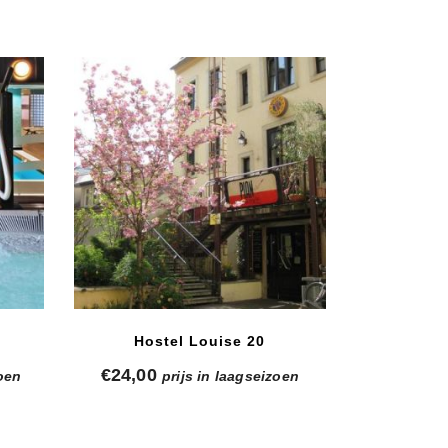
Hostel Louise 20
€
24,00
zoen
prijs in laagseizoen