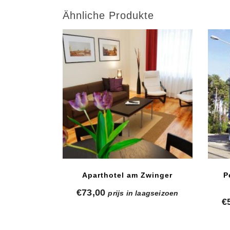
Ähnliche Produkte
Aparthotel am Zwinger
P
€
73,00
prijs in laagseizoen
€