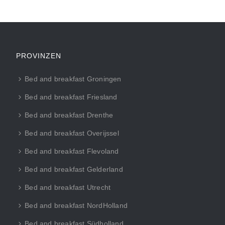
PROVINZEN
Bed and breakfast Groningen
Bed and breakfast Friesland
Bed and breakfast Drenthe
Bed and breakfast Overijssel
Bed and breakfast Flevoland
Bed and breakfast Gelderland
Bed and breakfast Utrecht
Bed and breakfast NordHolland
Bed and breakfast Südholland