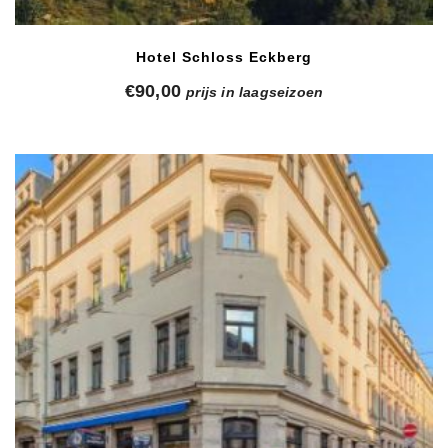
Hotel Schloss Eckberg
€
90,00
prijs in laagseizoen