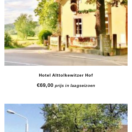
Hotel Alttolkewitzer Hof
€
69,00
prijs in laagseizoen