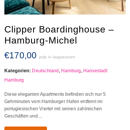
Clipper Boardinghouse –
Hamburg-Michel
€
170,00
prijs in laagseizoen
Kategorien:
Deutschland
,
Hamburg
,
Hansestadt
Hamburg
Diese eleganten Apartments befinden sich nur 5
Gehminuten vom Hamburger Hafen entfernt im
portugiesischen Viertel mit seinen zahlreichen
Geschäften und…