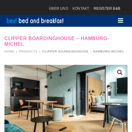
ÜBER UNS
KONTAKT
REGISTER B&B
CLIPPER BOARDINGHOUSE – HAMBURG-
MICHEL
HOME
»
PRODUCTS
»
CLIPPER BOARDINGHOUSE – HAMBURG-MICHEL