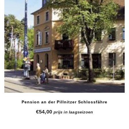
Pension an der Pillnitzer Schlossfähre
€
54,00
prijs in laagseizoen