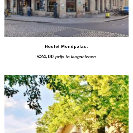
Hostel Mondpalast
€
24,00
prijs in laagseizoen