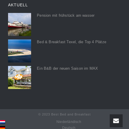
AKTUELL
Pension mit frühstück am wasser
Bed & Breakfast Texel, die Top 4 Plätze
Ein B&B der neuen Saison im MAX
© 2023 Best Bed and Breakfast
Niederländisch
Deutsch