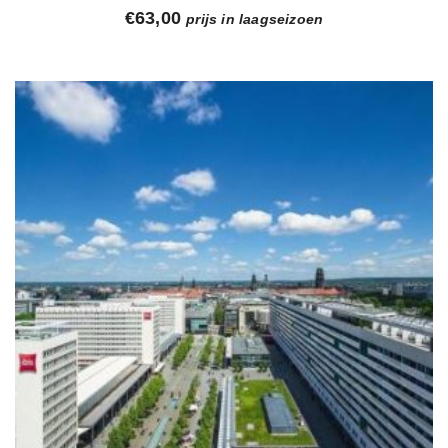
€
63,00
prijs in laagseizoen