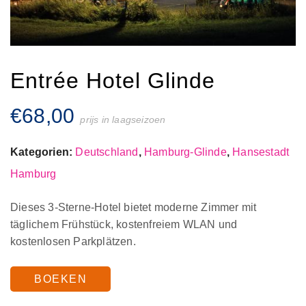
Entrée Hotel Glinde
€
68,00
prijs in laagseizoen
Kategorien:
Deutschland
,
Hamburg-Glinde
,
Hansestadt
Hamburg
Dieses 3-Sterne-Hotel bietet moderne Zimmer mit
täglichem Frühstück, kostenfreiem WLAN und
kostenlosen Parkplätzen.
BOEKEN