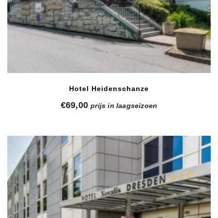
Hotel Heidenschanze
€
69,00
prijs in laagseizoen