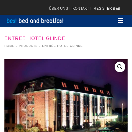
ÜBER UNS
KONTAKT
REGISTER B&B
ENTRÉE HOTEL GLINDE
HOME
»
PRODUCTS
»
ENTRÉE HOTEL GLINDE